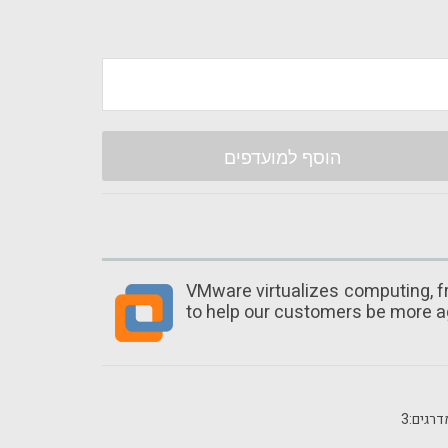
הוסף למועדפים
VMware virtualizes computing, fr
to help our customers be more agi
רגים:
3