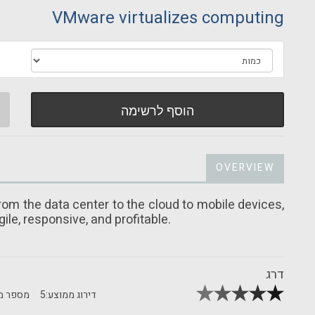
VMware virtualizes computing
הוסף לרשימה
OVERVIEW
om the data center to the cloud to mobile devices,
le, responsive, and profitable.
דרג
דירוג ממוצע:
5
מספר מד