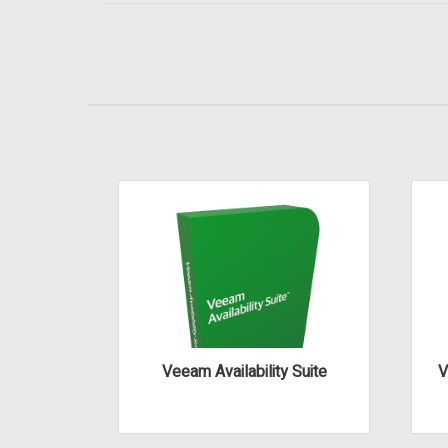
Veeam Availability Suite
V