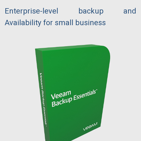
Enterprise-level backup and
Availability for small business