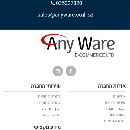
035327320
sales@anyware.co.il
אודות החברה
שירותי החברה
אודותינו
פתרונות תוכנה
שירות לקוחות
פתרונות חומרה
תקנון החברה
יעוץ ותמיכה
מפת האתר
ניהול הרישוי
הצהרת נגישות
מידע מקצועי