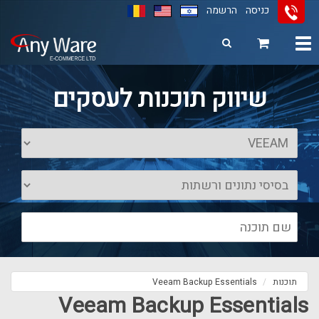
כניסה
הרשמה
Toggle
navigation
11
12
13
שיווק תוכנות לעסקים
תוכנות
Veeam Backup Essentials
Veeam Backup Essentials