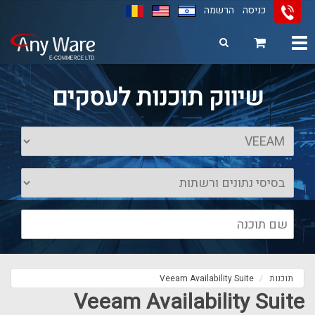
כניסה
הרשמה
Toggle
navigation
11
12
13
שיווק תוכנות לעסקים
תוכנות
Veeam Availability Suite
Veeam Availability Suite