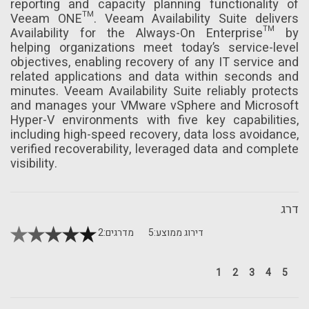
reporting and capacity planning functionality of
Veeam ONE™. Veeam Availability Suite delivers
Availability for the Always-On Enterprise™ by
helping organizations meet today’s service-level
objectives, enabling recovery of any IT service and
related applications and data within seconds and
minutes. Veeam Availability Suite reliably protects
and manages your VMware vSphere and Microsoft
Hyper-V environments with five key capabilities,
including high-speed recovery, data loss avoidance,
verified recoverability, leveraged data and complete
visibility.
דרג
דירוג ממוצע:
5
מדרגים:
2
1
2
3
4
5