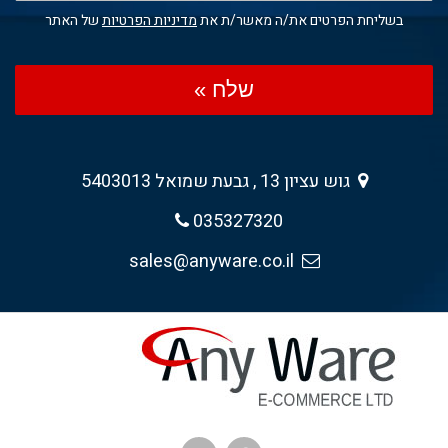
בשליחת הפרטים את/ה מאשר/ת את
מדיניות הפרטיות
של האתר
שלח »
גוש עציון 13 , גבעת שמואל 5403013
035327320
sales@anyware.co.il