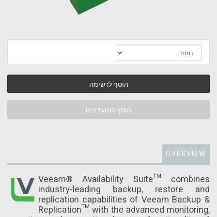
הוסף לרשימה
הוסף למועדפים
OVERVIEW
Veeam® Availability Suite™ combines
industry-leading backup, restore and
replication capabilities of Veeam Backup &
Replication™ with the advanced monitoring,