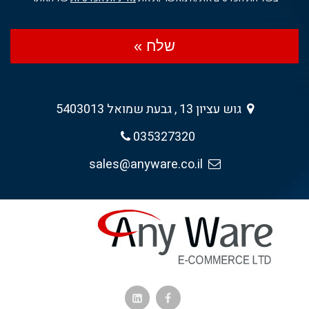
שלח »
גוש עציון 13 , גבעת שמואל 5403013
035327320
sales@anyware.co.il