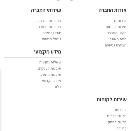
אודות החברה
שירותי החברה
אודותינו
פתרונות תוכנה
שירות לקוחות
פתרונות חומרה
תקנון החברה
יעוץ ותמיכה
מפת האתר
ניהול הרישוי
הצהרת נגישות
מידע מקצועי
שאלות נפוצות
תוכנות לעסקים
תוכנות מחשב
מידע מקצועי
בלוג
שירות לקוחות
צור קשר
הרשם כלקוח
הרשם כספק
קריירה