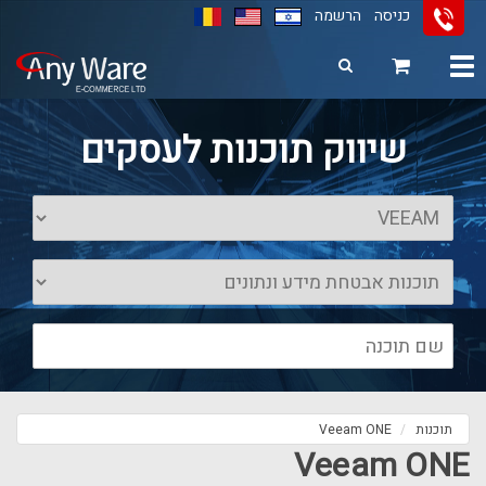
כניסה
הרשמה
Toggle
navigation
11
12
13
שיווק תוכנות לעסקים
תוכנות
Veeam ONE
Veeam ONE