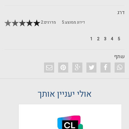
דרג
דירוג ממוצע:
5
מדרגים:
2
1
2
3
4
5
שתף
אולי יעניין אותך