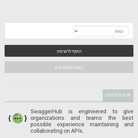
הוסף לרשימה
הוסף למועדפים
OVERVIEW
SwaggerHub is engineered to give
organizations and teams the best
possible experience maintaining and
collaborating on APIs.