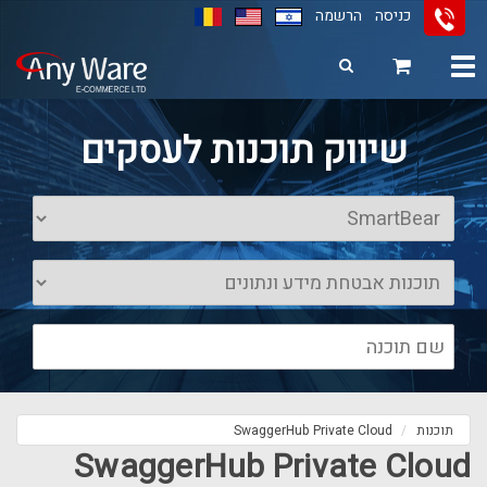
כניסה
הרשמה
Toggle
navigation
11
12
13
שיווק תוכנות לעסקים
תוכנות
SwaggerHub Private Cloud
SwaggerHub Private Cloud