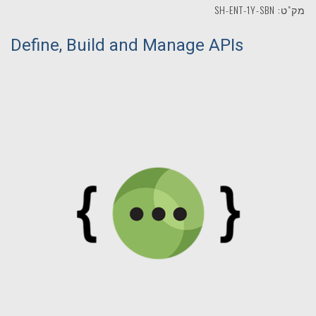
מק"ט: SH-ENT-1Y-SBN
Define, Build and Manage APIs