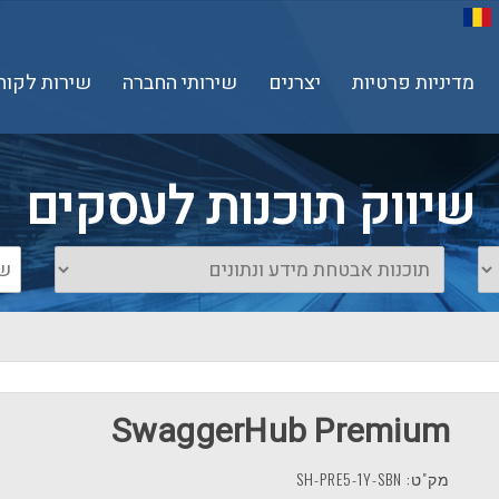
מדיניות פרטיות
יצרנים
שירותי החברה
שירות לקוח
שיווק תוכנות לעסקים
SwaggerHub Premium
מק"ט: SH-PRE5-1Y-SBN