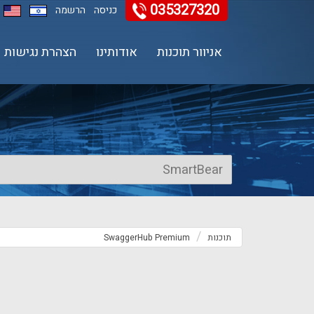
035327320
11
12
13
כניסה
הרשמה
אניוור תוכנות
אודותינו
הצהרת נגישות
תוכנות
SwaggerHub Premium