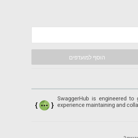
הוסף למועדפים
SwaggerHub is engineered to g
experience maintaining and colla