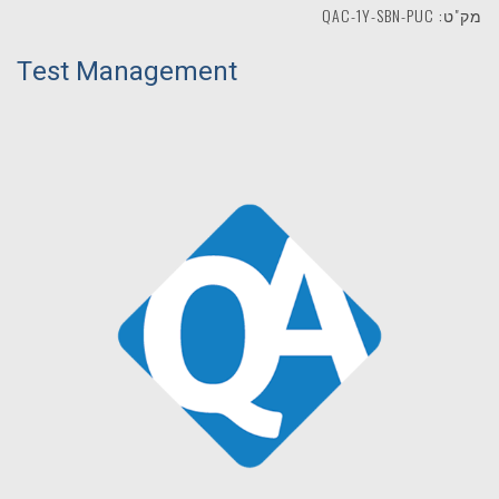
מק"ט: QAC-1Y-SBN-PUC
Test Management