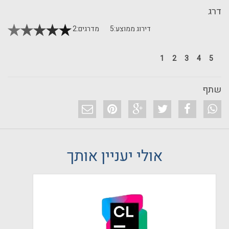
דרג
דירוג ממוצע:
5
מדרגים:
2
1
2
3
4
5
שתף
אולי יעניין אותך