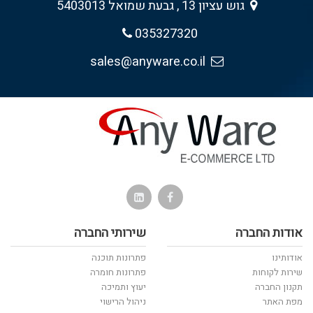
גוש עציון 13 , גבעת שמואל 5403013
035327320
sales@anyware.co.il
אודות החברה
שירותי החברה
אודותינו
פתרונות תוכנה
שירות לקוחות
פתרונות חומרה
תקנון החברה
יעוץ ותמיכה
מפת האתר
ניהול הרישוי