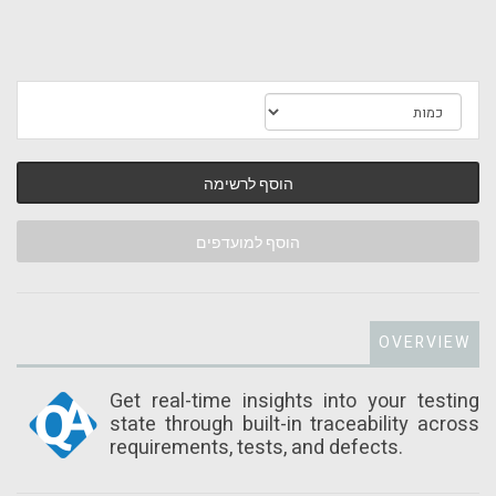
הוסף לרשימה
הוסף למועדפים
OVERVIEW
Get real-time insights into your testing
state through built-in traceability across
requirements, tests, and defects.