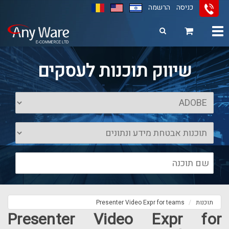
כניסה
הרשמה
Toggle
navigation
11
12
13
שיווק תוכנות לעסקים
תוכנות
Presenter Video Expr for teams
Presenter Video Expr for