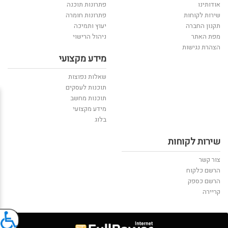
אודותינו
פתרונות תוכנה
שירות לקוחות
פתרונות חומרה
תקנון החברה
יעוץ ותמיכה
מפת האתר
ניהול הרישוי
הצהרת נגישות
מידע מקצועי
שאלות נפוצות
תוכנות לעסקים
תוכנות מחשב
מידע מקצועי
בלוג
שירות לקוחות
צור קשר
הרשם כלקוח
הרשם כספק
קריירה