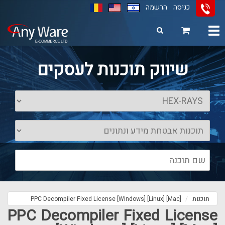
כניסה
הרשמה
Toggle
navigation
11
12
13
שיווק תוכנות לעסקים
תוכנות
PPC Decompiler Fixed License [Windows] [Linux] [Mac]
PPC Decompiler Fixed License