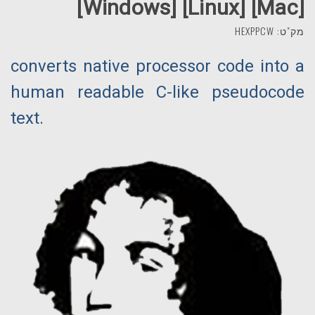
[Windows] [Linux] [Mac]
מק"ט: HEXPPCW
converts native processor code into a
human readable C-like pseudocode
text.