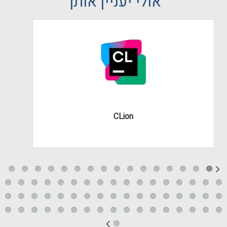
אולי יעניין אותך
CLion