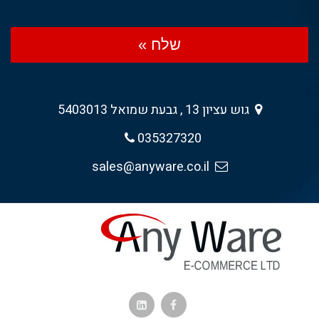
שלח »
גוש עציון 13 , גבעת שמואל 5403013
035327320
sales@anyware.co.il