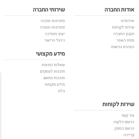
אודות החברה
שירותי החברה
אודותינו
פתרונות תוכנה
שירות לקוחות
פתרונות חומרה
תקנון החברה
יעוץ ותמיכה
מפת האתר
ניהול הרישוי
הצהרת נגישות
מידע מקצועי
שאלות נפוצות
תוכנות לעסקים
תוכנות מחשב
מידע מקצועי
בלוג
שירות לקוחות
צור קשר
הרשם כלקוח
הרשם כספק
קריירה