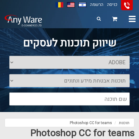
כניסה
הרשמה
Toggle
navigation
11
12
13
שיווק תוכנות לעסקים
תוכנות
Photoshop CC for teams
Photoshop CC for teams