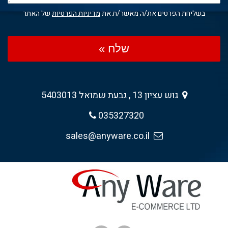
בשליחת הפרטים את/ה מאשר/ת את
מדיניות הפרטיות
של האתר
שלח »
גוש עציון 13 , גבעת שמואל 5403013
035327320
sales@anyware.co.il