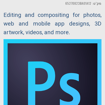
מק"ט: 65270823BA01A12
Editing and compositing for photos,
web and mobile app designs, 3D
artwork, videos, and more.