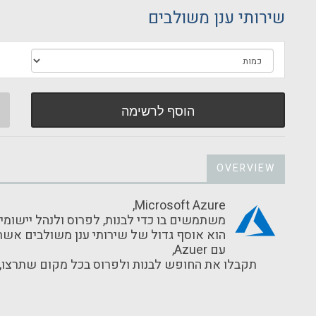
שירותי ענן משולבים
הוסף לרשימה
OVERVIEW
,Microsoft Azure
שלנו IT הוא אוסף גדול של שירותי ענן משולבים א
,Azuer עם