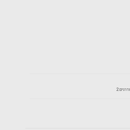
רגים:
2