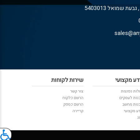
דע מקצועי
שירות לקוחות
ות נפוצות
צור קשר
נות לעסקים
הרשם כלקוח
נות מחשב
הרשם כספק
ע מקצועי
קריירה
ג