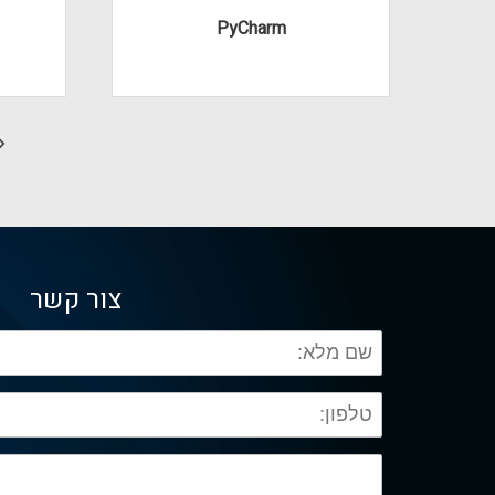
PyCharm
צור קשר