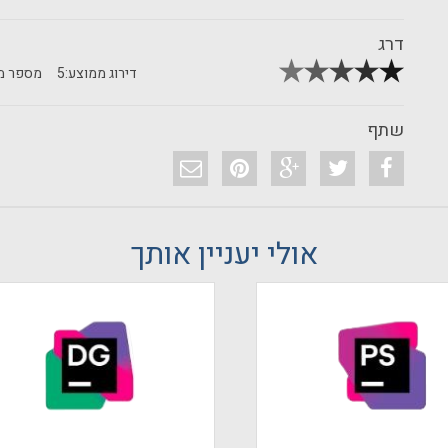
דרג
דירוג ממוצע:
5
מספר מד
שתף
אולי יעניין אותך