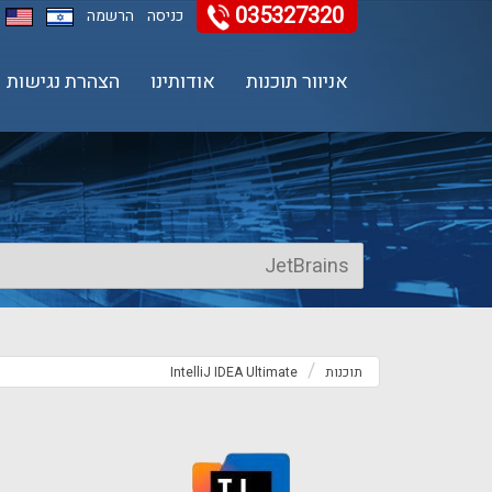
035327320
11
12
13
כניסה
הרשמה
אניוור תוכנות
אודותינו
הצהרת נגישות
תוכנות
IntelliJ IDEA Ultimate