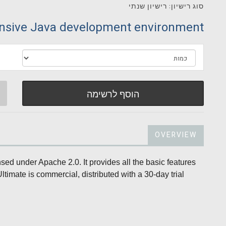
סוג רישיון: רישיון שנתי
sive Java development environment.
הוסף לרשימה
OVERVIEW
ed under Apache 2.0. It provides all the basic features
timate is commercial, distributed with a 30-day trial