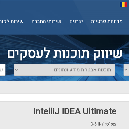
מדיניות פרטיות
יצרנים
שירותי החברה
שירות לקוח
שיווק תוכנות לעסקים
IntelliJ IDEA Ultimate
מק"ט: C-S.II-Y