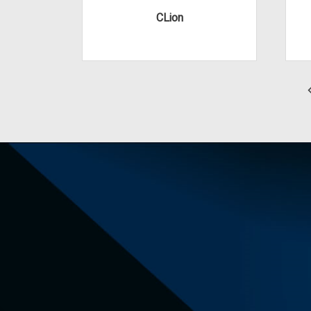
CLion