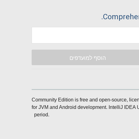
Comprehen
הוסף למועדפים
Community Edition is free and open-source, licens
for JVM and Android development. IntelliJ IDEA Ul
period.