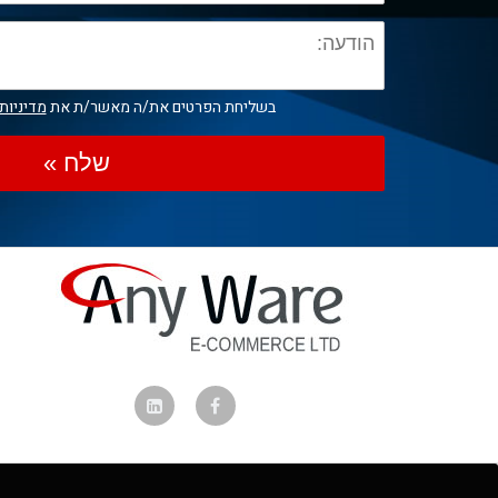
בשליחת הפרטים את/ה מאשר/ת את
מדיניות
שלח »