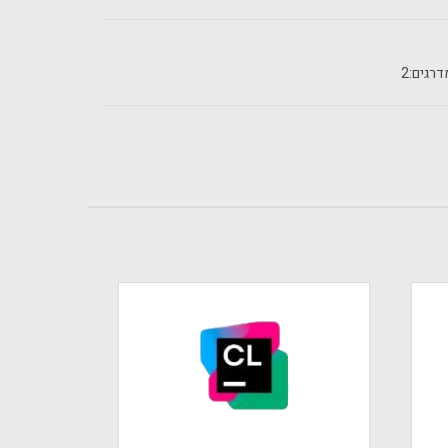
רגים:
2