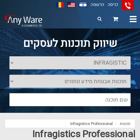
כניסה
הרשמה
Toggle
navigation
11
12
13
שיווק תוכנות לעסקים
תוכנות
Infragistics Professional
Infragistics Professional