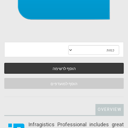
הוסף לרשימה
הוסף למועדפים
OVERVIEW
Infragistics Professional includes great