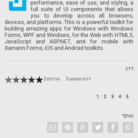
performance, ease of use, and styling, a
full suite of UI components that allows
you to develop across all browsers,
devices, and platforms. This is a powerful toolkit for
building amazing apps for Windows with Windows
Forms, WPF and Windows, for the Web with HTML5,
JavaScript and ASP.NET, and for mobile with
Xamarin.Forms, iOS and Android toolkits.
דרג
דירוג ממוצע:
5
מדרגים:
2
1
2
3
4
5
שתף