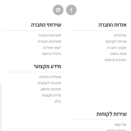
אודות החברה
שירותי החברה
אודותינו
פתרונות תוכנה
שירות לקוחות
פתרונות חומרה
תקנון החברה
יעוץ ותמיכה
מפת האתר
ניהול הרישוי
הצהרת נגישות
מידע מקצועי
שאלות נפוצות
תוכנות לעסקים
תוכנות מחשב
מידע מקצועי
בלוג
שירות לקוחות
צור קשר
הרשם כלקוח