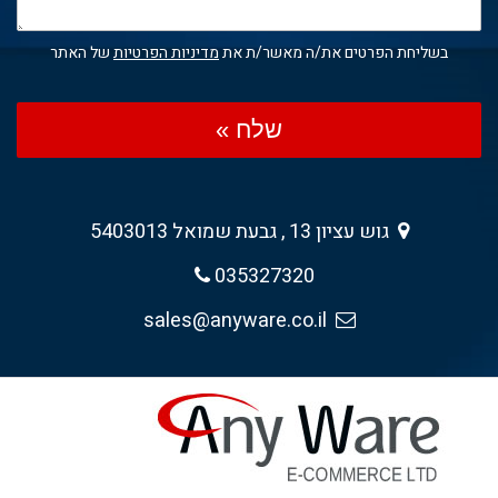
בשליחת הפרטים את/ה מאשר/ת את
מדיניות הפרטיות
של האתר
שלח »
גוש עציון 13 , גבעת שמואל 5403013
035327320
sales@anyware.co.il