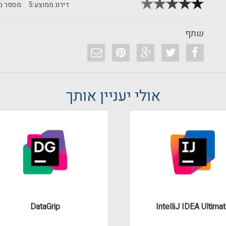
דירוג ממוצע:
5
מספר מד
שתף
אולי יעניין אותך
DataGrip
IntelliJ IDEA Ultima