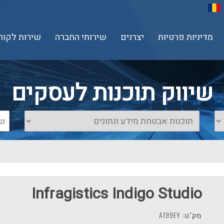
מדיניות פרטיות
יצרנים
שירותי החברה
שירות לקוח
שיווק תוכנות לעסקים
Infragistics Indigo Studio
מק"ט: A199EY