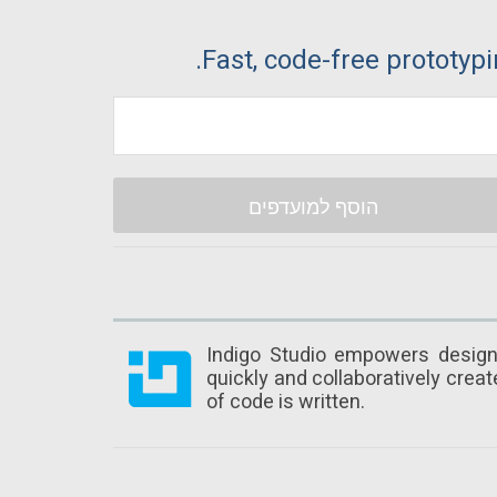
Fast, code-free prototypi
הוסף למועדפים
Indigo Studio empowers design
quickly and collaboratively create
of code is written.