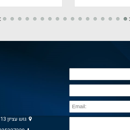
גוש עציון 13 , גבעת שמואל 5403013