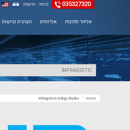
035327320
11
12
13
כניסה
הרשמה
אניוור תוכנות
אודותינו
הצהרת נגישות
תוכנות
Infragistics Indigo Studio