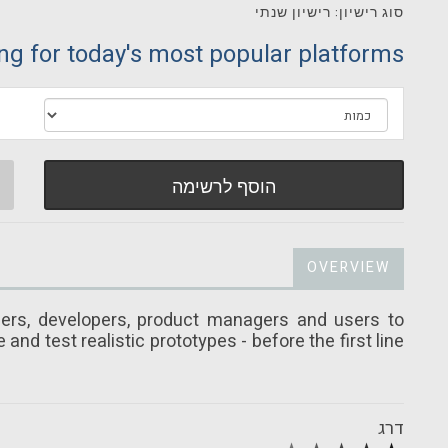
סוג רישיון: רישיון שנתי
ng for today's most popular platforms.
הוסף לרשימה
OVERVIEW
ers, developers, product managers and users to
 and test realistic prototypes - before the first line
דרג