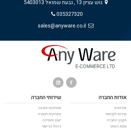
גוש עציון 13 , גבעת שמואל 5403013
035327320
sales@anyware.co.il
אודות החברה
שירותי החברה
אודותינו
פתרונות תוכנה
שירות לקוחות
פתרונות חומרה
תקנון החברה
יעוץ ותמיכה
מפת האתר
ניהול הרישוי