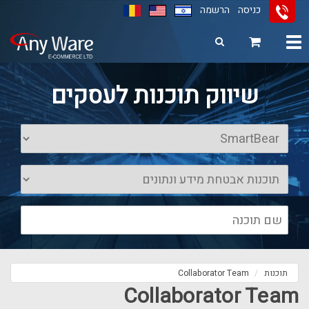
כניסה
הרשמה
Toggle
navigation
11
12
13
שיווק תוכנות לעסקים
תוכנות
Collaborator Team
Collaborator Team