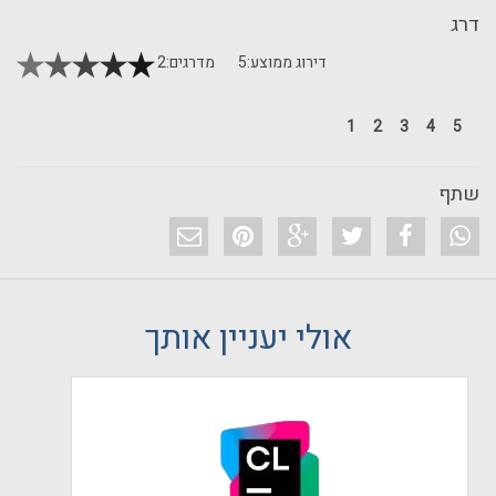
דרג
דירוג ממוצע:
5
מדרגים:
2
1
2
3
4
5
שתף
אולי יעניין אותך