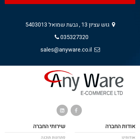
גוש עציון 13 , גבעת שמואל 5403013
035327320
sales@anyware.co.il
אודות החברה
שירותי החברה
אודותינו
פתרונות תוכנה