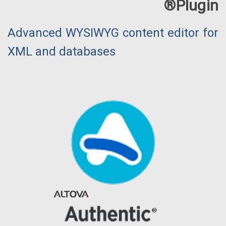
Plugin®
Advanced WYSIWYG content editor for
XML and databases