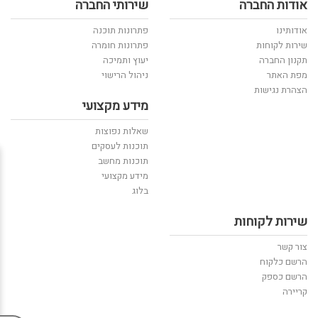
אודות החברה
שירותי החברה
אודותינו
פתרונות תוכנה
שירות לקוחות
פתרונות חומרה
תקנון החברה
יעוץ ותמיכה
מפת האתר
ניהול הרישוי
הצהרת נגישות
מידע מקצועי
שאלות נפוצות
תוכנות לעסקים
תוכנות מחשב
מידע מקצועי
בלוג
שירות לקוחות
צור קשר
הרשם כלקוח
הרשם כספק
קריירה