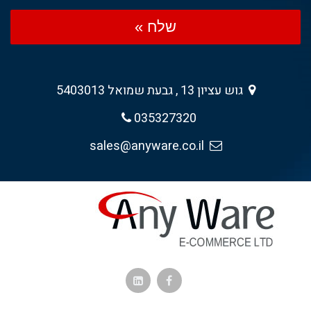
שלח »
גוש עציון 13 , גבעת שמואל 5403013
035327320
sales@anyware.co.il