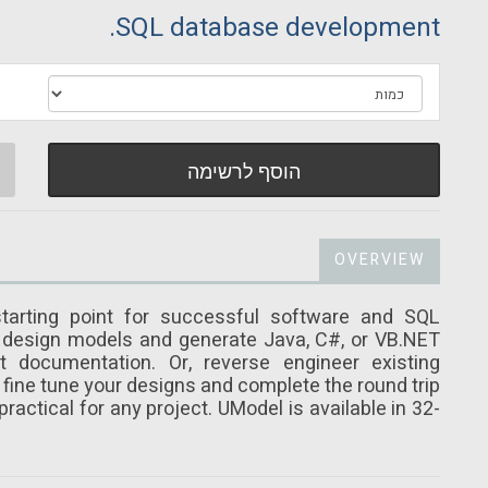
SQL database development.
הוסף לרשימה
OVERVIEW
tarting point for successful software and SQL
 design models and generate Java, C#, or VB.NET
t documentation. Or, reverse engineer existing
fine tune your designs and complete the round trip
ctical for any project. UModel is available in 32-