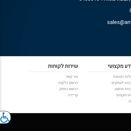
דע מקצועי
שירות לקוחות
ות נפוצות
צור קשר
נות לעסקים
הרשם כלקוח
נות מחשב
הרשם כספק
ע מקצועי
קריירה
ג