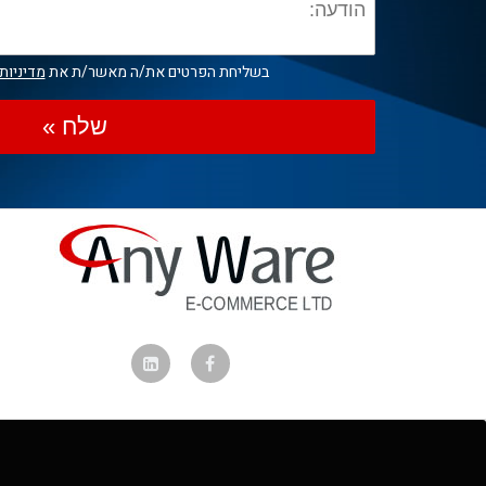
בשליחת הפרטים את/ה מאשר/ת את
מדיניות
שלח »