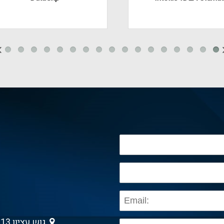
גוש עציון 13 , גבעת שמואל 5403013