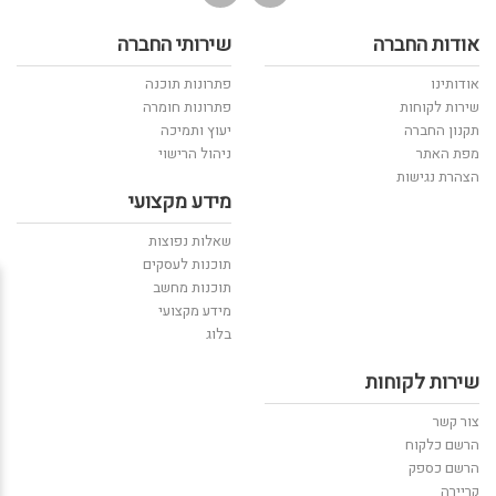
אודות החברה
שירותי החברה
אודותינו
פתרונות תוכנה
שירות לקוחות
פתרונות חומרה
תקנון החברה
יעוץ ותמיכה
מפת האתר
ניהול הרישוי
הצהרת נגישות
מידע מקצועי
שאלות נפוצות
תוכנות לעסקים
תוכנות מחשב
מידע מקצועי
בלוג
שירות לקוחות
צור קשר
הרשם כלקוח
הרשם כספק
קריירה