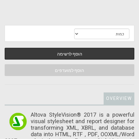
הוסף לרשימה
הוסף למועדפים
OVERVIEW
Altova StyleVision® 2017 is a powerful
visual stylesheet and report designer for
transforming XML, XBRL, and database
data into HTML, RTF , PDF, OOXML/Word