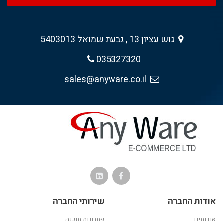
גוש עציון 13 , גבעת שמואל 5403013
035327320
sales@anyware.co.il
אודות החברה
שירותי החברה
אודותינו
פתרונות תוכנה