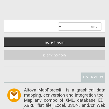
הוסף לרשימה
הוסף למועדפים
OVERVIEW
Altova MapForce® is a graphical data
mapping, conversion and integration tool.
Map any combo of XML, database, EDI,
XBRL, flat file, Excel, JSON, and/or Web