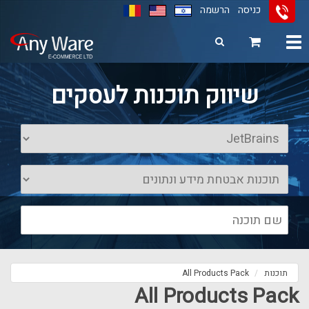
כניסה
הרשמה
Toggle
navigation
11
12
13
שיווק תוכנות לעסקים
תוכנות
All Products Pack
All Products Pack