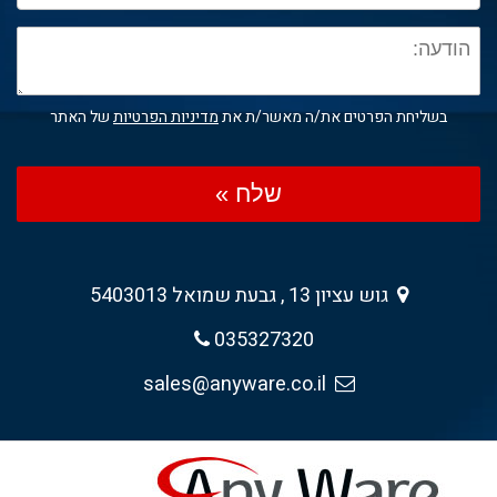
בשליחת הפרטים את/ה מאשר/ת את
מדיניות הפרטיות
של האתר
שלח »
גוש עציון 13 , גבעת שמואל 5403013
035327320
sales@anyware.co.il