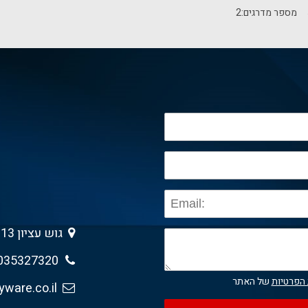
מספר מדרגים:
2
גוש עציון 13 , גבעת שמואל 5403013
035327320
 הפרטיות
של האתר
sales@anyware.co.il