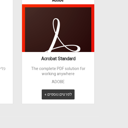
Acrobat Standard
The complete PDF solution for
כלי
working anywhere
ADOBE
לפרטים נוספים »