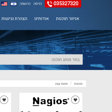
035327320
11
12
13
כניסה
הרשמה
אניוור תוכנות
אודותינו
הצהרת נגישות
תוכנות
תחנת קצה