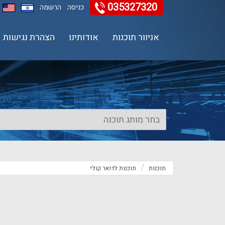
035327320
11
12
13
כניסה
הרשמה
אניוור תוכנות
אודותינו
הצהרת נגישות
תוכנות
תוכנות לדואר קולי