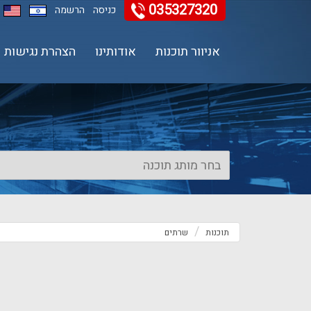
035327320
11
12
13
כניסה
הרשמה
אניוור תוכנות
אודותינו
הצהרת נגישות
תוכנות
שרתים