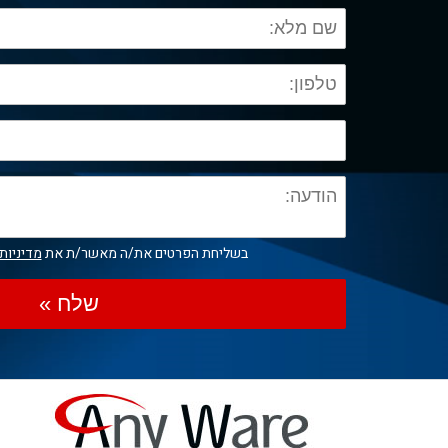
בשליחת הפרטים את/ה מאשר/ת את
מדיניות
שלח »