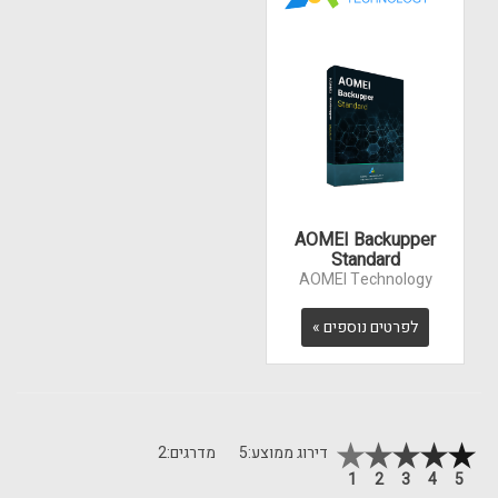
AOMEI Backupper
Standard
AOMEI Technology
לפרטים נוספים »
דירוג ממוצע:
5
מדרגים:
2
1
2
3
4
5