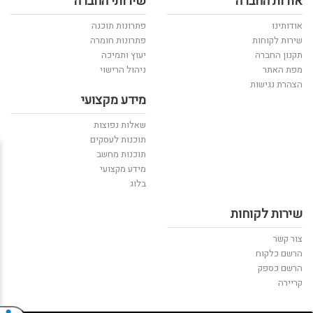
אודות החברה
שירותי החברה
אודותינו
פתרונות תוכנה
שירות לקוחות
פתרונות חומרה
תקנון החברה
יעוץ ותמיכה
מפת האתר
ניהול הרישוי
הצהרת נגישות
מידע מקצועי
שאלות נפוצות
תוכנות לעסקים
תוכנות מחשב
מידע מקצועי
בלוג
שירות לקוחות
צור קשר
הרשם כלקוח
הרשם כספק
קריירה