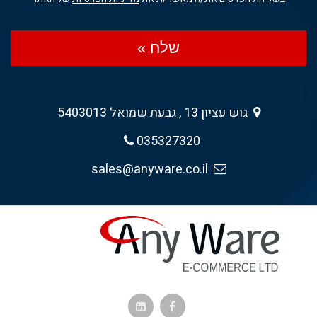
שלח »
גוש עציון 13 , גבעת שמואל 5403013
035327320
sales@anyware.co.il