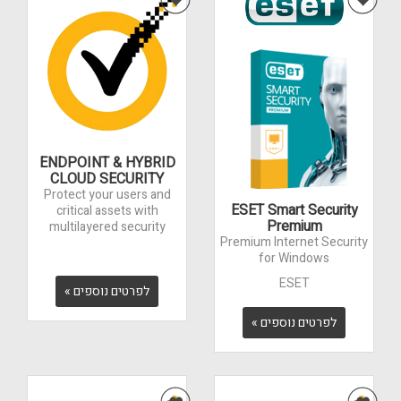
ENDPOINT & HYBRID
CLOUD SECURITY
Protect your users and
ESET Smart Security
critical assets with
Premium
multilayered security
Premium Internet Security
for Windows
ESET
לפרטים נוספים »
לפרטים נוספים »