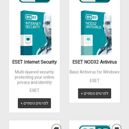
ESET Internet Security
ESET NOD32 Antivirus
Multi-layered security
Basic Antivirus for Windows
protecting your online
ESET
privacy and identity
ESET
לפרטים נוספים »
לפרטים נוספים »