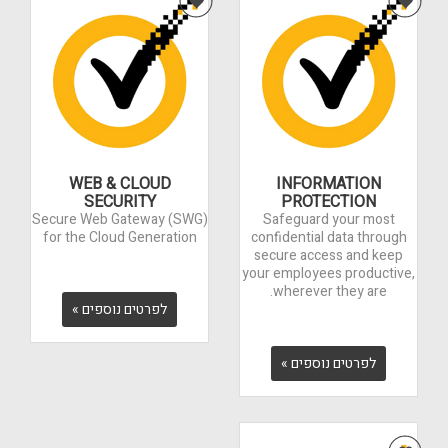
WEB & CLOUD
INFORMATION
SECURITY
PROTECTION
Secure Web Gateway (SWG)
Safeguard your most
for the Cloud Generation
confidential data through
secure access and keep
your employees productive,
wherever they are.
לפרטים נוספים »
לפרטים נוספים »