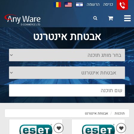
כניסה
הרשמה
Toggle
navigation
11
12
13
אבטחת אינטרנט
תוכנות
אבטחת אינטרנט