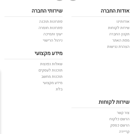
אודות החברה
שירותי החברה
אודותינו
פתרונות תוכנה
שירות לקוחות
פתרונות חומרה
תקנון החברה
יעוץ ותמיכה
מפת האתר
ניהול הרישוי
הצהרת נגישות
מידע מקצועי
שאלות נפוצות
תוכנות לעסקים
תוכנות מחשב
מידע מקצועי
בלוג
שירות לקוחות
צור קשר
הרשם כלקוח
הרשם כספק
קריירה