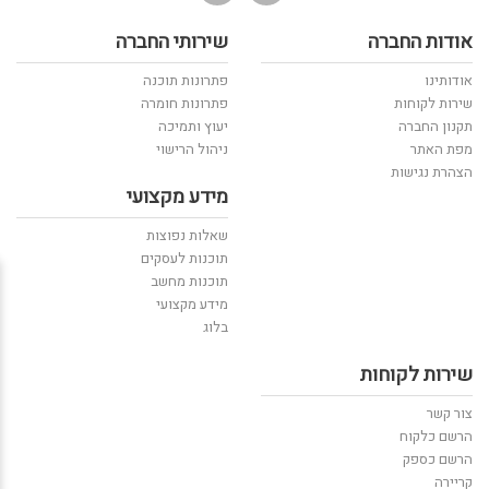
אודות החברה
שירותי החברה
אודותינו
פתרונות תוכנה
שירות לקוחות
פתרונות חומרה
תקנון החברה
יעוץ ותמיכה
מפת האתר
ניהול הרישוי
הצהרת נגישות
מידע מקצועי
שאלות נפוצות
תוכנות לעסקים
תוכנות מחשב
מידע מקצועי
בלוג
שירות לקוחות
צור קשר
הרשם כלקוח
הרשם כספק
קריירה