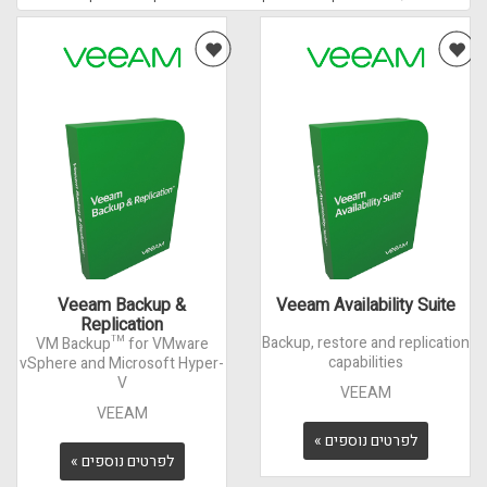
Veeam Backup &
Veeam Availability Suite
Replication
Backup, restore and replication
VM Backup™ for VMware
capabilities
vSphere and Microsoft Hyper-
V
VEEAM
VEEAM
לפרטים נוספים »
לפרטים נוספים »