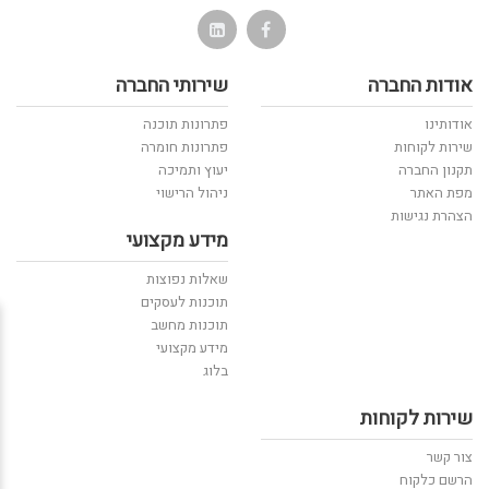
אודות החברה
שירותי החברה
אודותינו
פתרונות תוכנה
שירות לקוחות
פתרונות חומרה
תקנון החברה
יעוץ ותמיכה
מפת האתר
ניהול הרישוי
הצהרת נגישות
מידע מקצועי
שאלות נפוצות
תוכנות לעסקים
תוכנות מחשב
מידע מקצועי
בלוג
שירות לקוחות
צור קשר
הרשם כלקוח