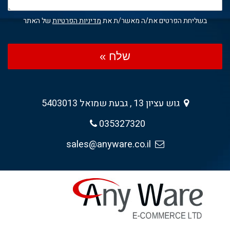
בשליחת הפרטים את/ה מאשר/ת את
מדיניות הפרטיות
של האתר
שלח »
גוש עציון 13 , גבעת שמואל 5403013
035327320
sales@anyware.co.il