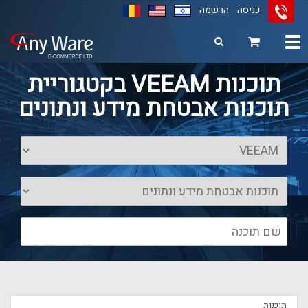
כניסה
הרשמה
Toggle
navigation
11
12
13
תוכנות VEEAM בקטגוריית
תוכנות אבטחת מידע ונתונים
תוכנות