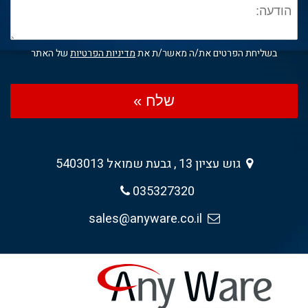
בשליחת הפרטים את/ה מאשר/ת את
מדיניות הפרטיות
של האתר
שלח »
גוש עציון 13 , גבעת שמואל 5403013
035327320
sales@anyware.co.il