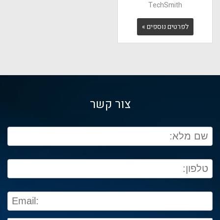
TechSmith
לפרטים נוספים »
צור קשר