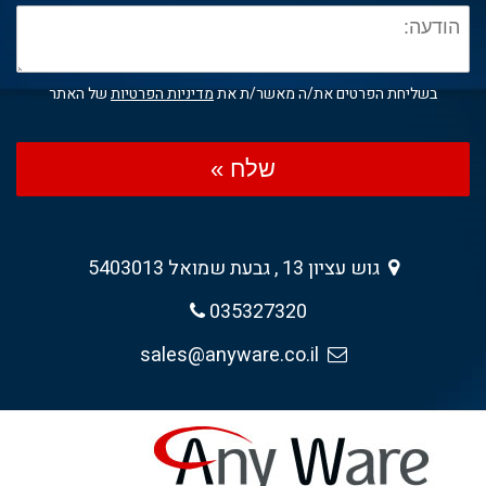
בשליחת הפרטים את/ה מאשר/ת את
מדיניות הפרטיות
של האתר
שלח »
גוש עציון 13 , גבעת שמואל 5403013
035327320
sales@anyware.co.il