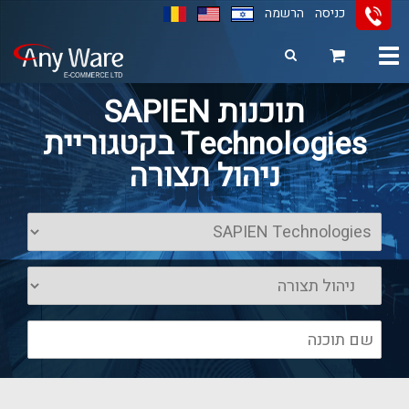
כניסה
הרשמה
Toggle
navigation
11
12
13
תוכנות SAPIEN
Technologies בקטגוריית
ניהול תצורה