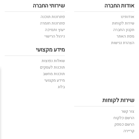
אודות החברה
שירותי החברה
אודותינו
פתרונות תוכנה
שירות לקוחות
פתרונות חומרה
תקנון החברה
יעוץ ותמיכה
מפת האתר
ניהול הרישוי
הצהרת נגישות
מידע מקצועי
שאלות נפוצות
תוכנות לעסקים
תוכנות מחשב
מידע מקצועי
בלוג
שירות לקוחות
צור קשר
הרשם כלקוח
הרשם כספק
קריירה