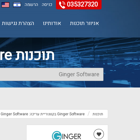
035327320
11
12
13
כניסה
הרשמה
אניוור תוכנות
אודותינו
הצהרת נגישות
תוכנות Ginger Software בקטגוריית עריכה
תוכנות
Ginger Software בקטגוריית עריכה: Ginger Software קטגוריה עריכה