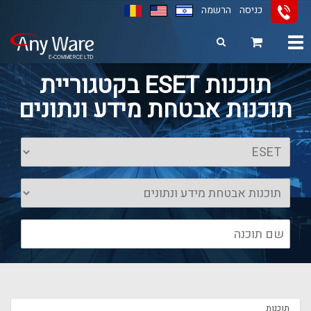
כניסה
הרשמה
Toggle
navigation
11
12
13
תוכנות ESET בקטגוריית
תוכנות אבטחת מידע ונתונים
תוכנות