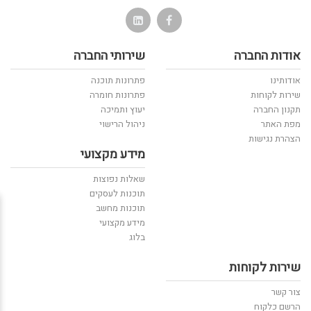
אודות החברה
שירותי החברה
אודותינו
פתרונות תוכנה
שירות לקוחות
פתרונות חומרה
תקנון החברה
יעוץ ותמיכה
מפת האתר
ניהול הרישוי
הצהרת נגישות
מידע מקצועי
שאלות נפוצות
תוכנות לעסקים
תוכנות מחשב
מידע מקצועי
בלוג
שירות לקוחות
צור קשר
הרשם כלקוח