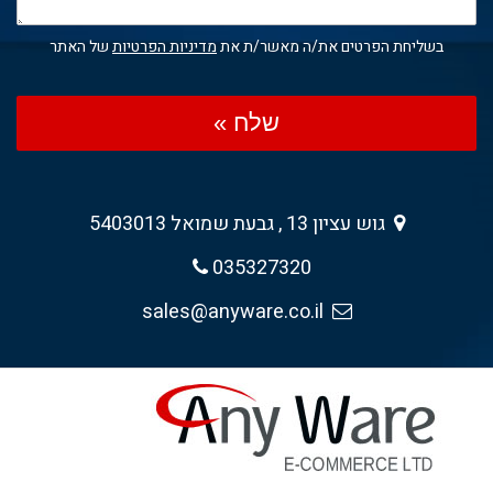
בשליחת הפרטים את/ה מאשר/ת את
מדיניות הפרטיות
של האתר
שלח »
גוש עציון 13 , גבעת שמואל 5403013
035327320
sales@anyware.co.il