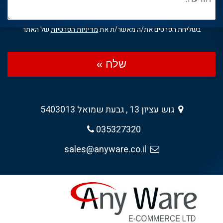
בשליחת הפרטים את/ה מאשר/ת את
מדיניות הפרטיות
של האתר
שלח »
גוש עציון 13 , גבעת שמואל 5403013
035327320
sales@anyware.co.il