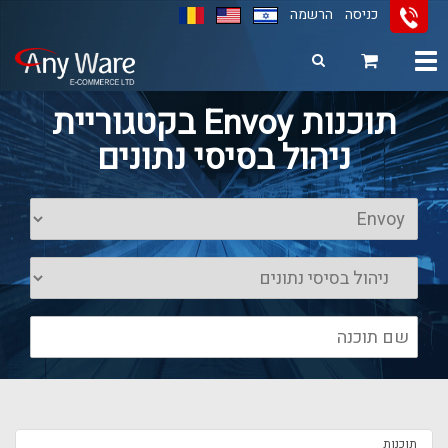
כניסה
הרשמה
Toggle
navigation
11
12
13
תוכנות Envoy בקטגוריית
ניהול בסיסי נתונים
תוכנות