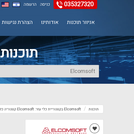
035327320
11
12
13
כניסה
הרשמה
אניוור תוכנות
אודותינו
הצהרת נגישות
תוכנות Elcomsoft בקטגוריית כלי ע
תוכנות
Elcomsoft בקטגוריית כלי עזר: Elcomsoft קטגוריה כלי עזר