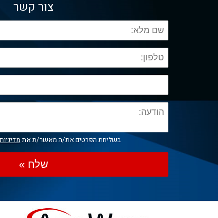
צור קשר
בשליחת הפרטים את/ה מאשר/ת את
מדיניות
שלח »