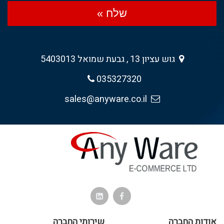
שלח »
גוש עציון 13 , גבעת שמואל 5403013
035327320
sales@anyware.co.il
אודות החברה
שירותי החברה