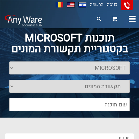
כניסה
הרשמה
Toggle
navigation
11
12
13
תוכנות MICROSOFT
בקטגוריית תקשורת המונים
תוכנות