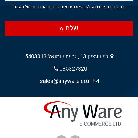
בשליחת הפרטים את/ה מאשר/ת את
מדיניות הפרטיות
של האתר
שלח »
גוש עציון 13 , גבעת שמואל 5403013
035327320
sales@anyware.co.il