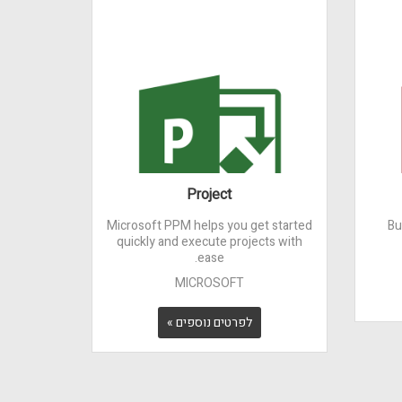
Project
Microsoft PPM helps you get started
Bu
quickly and execute projects with
ease.
MICROSOFT
לפרטים נוספים »