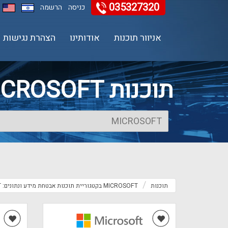
035327320
11
12
13
כניסה
הרשמה
אניוור תוכנות
אודותינו
הצהרת נגישות
תוכנות MICROSOFT בקטגוריית תוכנות אבטחת מידע ונתונים
תוכנות
MICROSOFT בקטגוריית תוכנות אבטחת מידע ונתונים: MICROSOFT קטגוריה תוכנות אבטחת מידע ונתונים