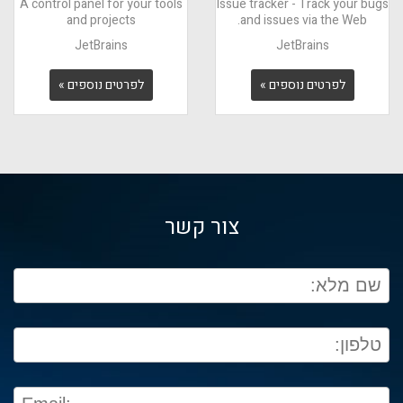
A control panel for your tools
Issue tracker - Track your bugs
and projects
and issues via the Web.
JetBrains
JetBrains
לפרטים נוספים »
לפרטים נוספים »
צור קשר