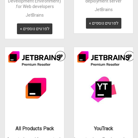
Development Environment)
deployment server
for Web developers.
JetBrains
JetBrains
לפרטים נוספים »
לפרטים נוספים »
All Products Pack
YouTrack