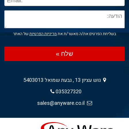
בשליחת הפרטים את/ה מאשר/ת את
מדיניות הפרטיות
של האתר
שלח »
גוש עציון 13 , גבעת שמואל 5403013
035327320
sales@anyware.co.il