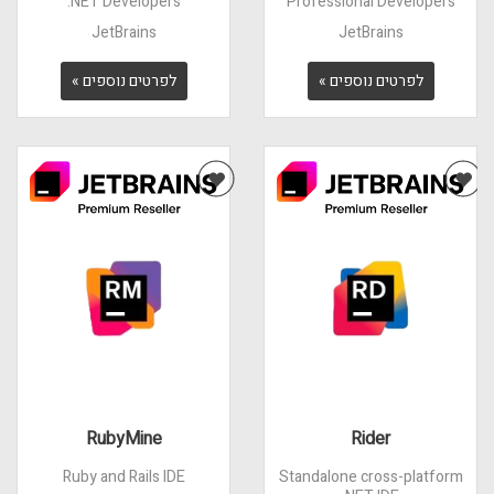
.NET Developers
Professional Developers
JetBrains
JetBrains
לפרטים נוספים »
לפרטים נוספים »
RubyMine
Rider
Ruby and Rails IDE
Standalone cross-platform