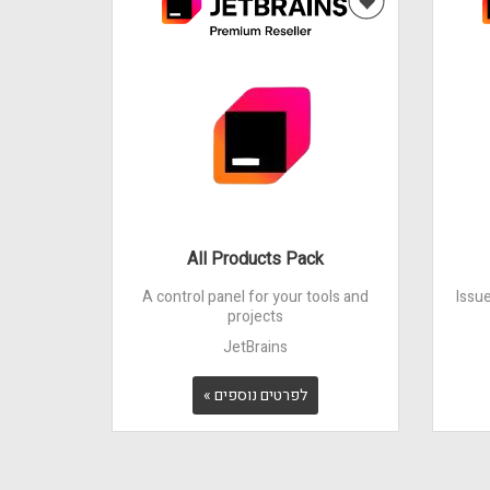
All Products Pack
A control panel for your tools and
Issu
projects
JetBrains
לפרטים נוספים »