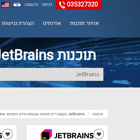
035327320
11
12
13
כניסה
הרשמה
אניוור תוכנות
אודותינו
הצהרת נגישות
תוכנות JetBrains בקטגוריית תוכנות אבטחת מידע ונתונים
תוכנות
JetBrains בקטגוריית תוכנות אבטחת מידע ונתונים: JetBrains קטגוריה תוכנות אבטחת מידע ונתונים