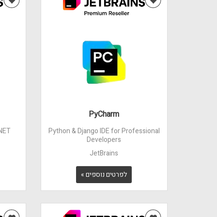
PyCharm
.NET
Python & Django IDE for Professional
Developers
JetBrains
לפרטים נוספים »