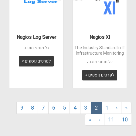
Nagios Log Server
Nagios XI
The Industry Standard In IT
כל מותגי תוכנה
Infrastructure Monitoring
לפרטים נוספים »
כל מותגי תוכנה
לפרטים נוספים »
9
8
7
6
5
4
3
2
1
‹
«
»
›
11
10