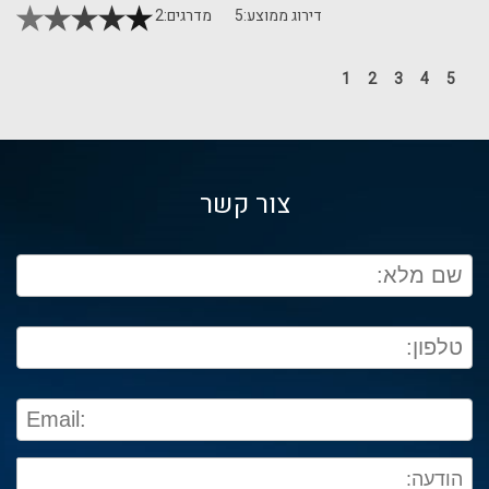
דירוג ממוצע:
5
מדרגים:
2
1
2
3
4
5
צור קשר