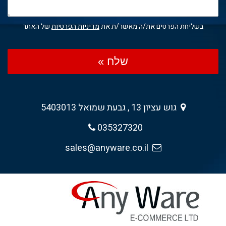
בשליחת הפרטים את/ה מאשר/ת את
מדיניות הפרטיות
של האתר
שלח »
גוש עציון 13 , גבעת שמואל 5403013
035327320
sales@anyware.co.il