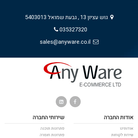
גוש עציון 13 , גבעת שמואל 5403013
035327320
sales@anyware.co.il
אודות החברה
שירותי החברה
אודותינו
פתרונות תוכנה
שירות לקוחות
פתרונות חומרה