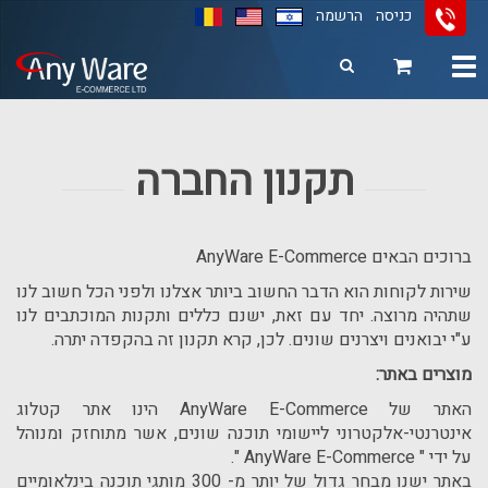
כניסה
הרשמה
Toggle
navigation
11
12
13
תקנון החברה
ברוכים הבאים AnyWare E-Commerce
שירות לקוחות הוא הדבר החשוב ביותר אצלנו ולפני הכל חשוב לנו
שתהיה מרוצה. יחד עם זאת, ישנם כללים ותקנות המוכתבים לנו
ע"י יבואנים ויצרנים שונים. לכן, קרא תקנון זה בהקפדה יתרה.
מוצרים באתר:
האתר של AnyWare E-Commerce הינו אתר קטלוג
אינטרנטי-אלקטרוני ליישומי תוכנה שונים, אשר מתוחזק ומנוהל
על ידי " AnyWare E-Commerce ".
באתר ישנו מבחר גדול של יותר מ- 300 מותגי תוכנה בינלאומיים