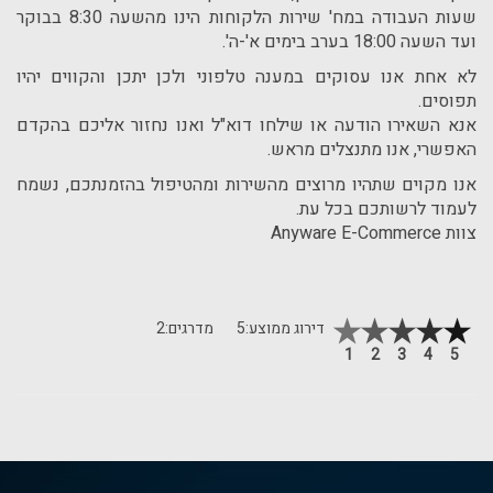
שעות העבודה במח' שירות הלקוחות הינו מהשעה 8:30 בבוקר
ועד השעה 18:00 בערב בימים א'-ה'.
לא אחת אנו עסוקים במענה טלפוני ולכן יתכן והקווים יהיו
תפוסים.
אנא השאירו הודעה או שילחו דוא"ל ואנו נחזור אליכם בהקדם
האפשרי, אנו מתנצלים מראש.
אנו מקוים שתהיו מרוצים מהשירות ומהטיפול בהזמנתכם, נשמח
לעמוד לרשותכם בכל עת.
צוות Anyware E-Commerce
דירוג ממוצע:
5
מדרגים:
2
1
2
3
4
5