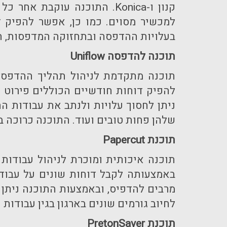
קנון ו-
Konica
. התוכנה עוקבת אחר כל 
למכשיר מסוים. כמו כן, אפשר להפיק 
בעלויות ההדפסה ובתחזוקה המדפסות, ה
תוכנה להדפסה
Uniflow
תוכנה מתקדמת לניהול תהליך ההדפסה
להפיק דוחות חודשיים הכוללים פירוט ש
ניתן לחסוך עלויות ולנתב את עבודות 
שלהן פחות טובים ועוד. התוכנה כרוכה 
תוכנת
Papercut
תוכנה איכותית ומוכרת לניהול עבודות
באמצעותה לקבל דוחות שונים על עבוד
מרבים להדפיס, ובאמצעות התוכנה ניתן 
לחיוב גורמים שונים בארגון בגין עבודו
תוכנת
PretonSaver