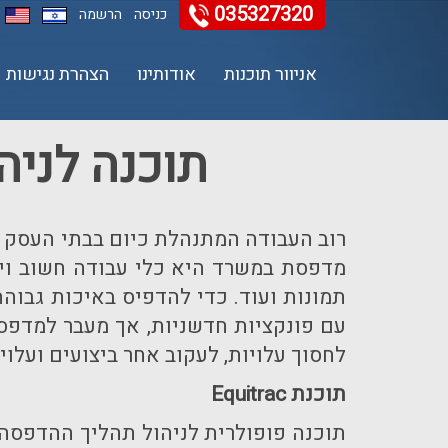
035327320
כניסה
הרשמה
אניוור תוכנות
אודותינו
הצהרת נגישות
11
12
13
תוכנה לניה
רוב העבודה המתנהלת כיום בבתי העסק ה
מדפסת במשרד היא כלי עבודה חשוב ויעי
תמונות ועוד. כדי להדפיס באיכות גב
עם פונקציות חדשניות, אך מעבר למדפס
לחסוך עלויות, לעקוב אחר ביצועים ועלוי
תוכנת
Equitrac
תוכנה פופולרית לניהול תהליך ההדפסה