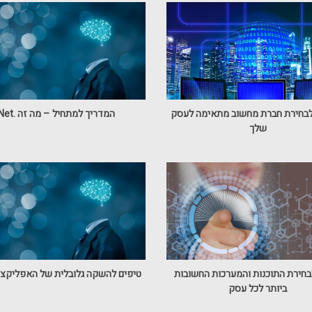
לבחירת חברת מחשוב מתאימה לעסק
המדריך למתחיל – מה זה .Net?
שלך
בחירת התוכנות והמערכות החשובות
טיפים להשקה גלובלית של האפליקצ
ביותר לכל עסק