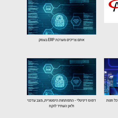
אתם צריכים מערכת ERP בעסק
כל חנות
דפוס דיגיטלי - התפתחות היסטורית, מצב עדכני
ולאן העתיד לוקח