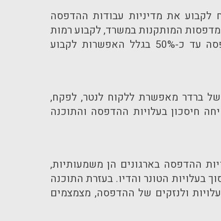
 לקבוע את מדיניות עבודות ההדפסה
למדפסות המותקנות במשרד, לקבוע רמות
חיסכון ועוד. התוכנה כרוכה בתשלום. זו תוכנה ירוקה המאפשרת חיסכון בעלויות ההדפסה עד כ-50% בגלל האפשרות לקבוע
של ברדר מאפשרת ללקוח לנטר, לפקח,
חה חיסכון בעלויות ההדפסה והתוכנה
ות ההדפסה בארגונים הן משמעותיות,
ך בעלויות הטונר והדיו. בעזרת התוכנה
ויות ולנזקים של ההדפסה, מצמצמים