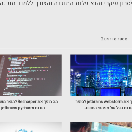
רון עיקרי והוא עלות התוכנה והצורך ללמוד תוכנ
מספר מדרגים:
2
מה הפך את jetbrains webstorm לסופר
מה הופך את Resharper 
וכנת העל של מפתחי התוכנה
תוכנת jetbrains pycharm