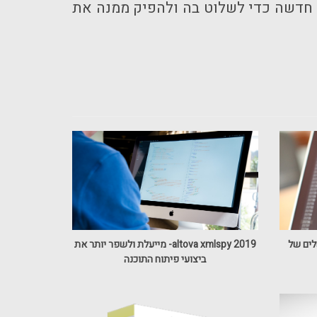
ה חדשה כדי לשלוט בה ולהפיק ממנה את
למוצר משלים של
altova xmlspy 2019- מייעלת ולשפר יותר את
ביצועי פיתוח התוכנה