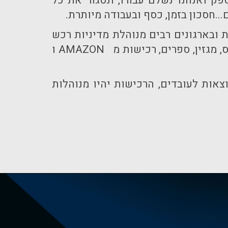
 ואנחנו נשלם עבורו, ונסגור את כל
.חסכון בזמן, כסף ובעבודה מיותרת.
 ובארגונים רבים מנוהלת מדיניות רכש
שלא מאפשרת רכישות מידיות בכרטיס אשראי אונליין של שירותים כגון רישום לקורס או כנס, מגזין, ספרים, רכישות מ AMAZON ו
אות לעובדים, הרכישות יהיו מנוהלות