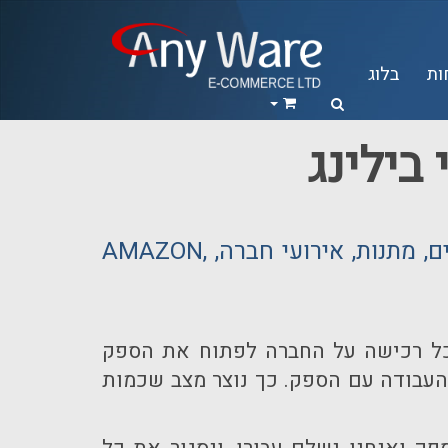
ות
בלוג
בילינג
שרותי רכש ובילינג, תשלום בכרטיסי אשראי, רישום לקורסים, רישום לכנסים, ספרים, מתנות, אירועי חברה, AMAZON,
כל רכישה על החברה לפתוח את הספק
עבודה עם הספק. כך נוצר מצב שכמות