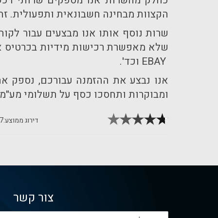
כחלק מהשרות אנו מספקים שרותי רכש 
הקצוות מבחינה חשבונאית ותפעולית. זה 
שרות נוסף אותו אנו מבצעים עבור לקוח
EBAY וכד'.
אנו נבצע את ההזמנה עבורכם, נספק את
ומבוקרות ותחסכו כסף על תשלומי מע"מ.
דירוג ממוצע:
.7
צור קשר