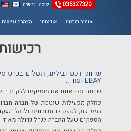
035327320
כניסה
הרשמה
אניוור תוכנות
אודותינו
הצהרת נגישות
11
12
13
רכישות 
EBAY ועוד...
שרות נוסף אותו אנו מספקים ללקוחות ל
כחלק מפעילות שוטפת של חברה חברות
במערכת, לספק לו חשבונית ולנהל מעק
הספקים שעל החברה לנהל גדולה מאוד ו