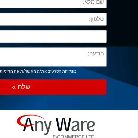
בשליחת הפרטים את/ה מאשר/ת את
מדיניות
שלח »