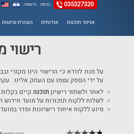
035327320
כניסה
הרשמה
אניוור תוכנות
אודותינו
הצהרת נגישות
11
12
13
רישוי מ
על מנת לוודא כי הרישוי הינו מקורי ו
על ידי הספק עצמו עם העתק אלינו. עקרו
לאתר ולשחזר רישיון
תוכנה
קיים בקלות
לשלוח ללקוח תזכורות על מועד חידוש הר
סיוע ללקוח איחוד רישיונות וסדר במועד
דירוג ממוצע:
.8