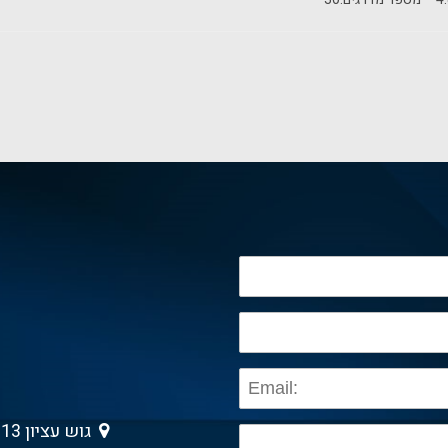
גוש עציון 13 , גבעת שמואל 5403013