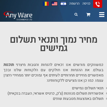
כניסה
הרשמה
Toggle
navigation
11
12
13
מחיר נמוך ותנאי תשלום
גמישים
כמשווקים מורשים אנו זכאים להנחות והטבות מיצרני
תוכנות
בעולם. את ההנחות אנו חולקים עם הלקוחות שלנו ובכך
מאפשרים מחירים תחרותיים לעיתים אף נמוכים יותר ממחירי היצרן
עצמו. כמו כן אנו מציעים ללקוחותינו:
תנאי תשלום גמישים
אפשרויות תשלום מגוונות (צ'ק, כרטיס אשראי, העברה בנקאית)
תשלום באמצעות מטבעות שונים