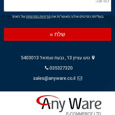
בשליחת הפרטים את/ה מאשר/ת את
מדיניות הפרטיות
של האתר
שלח »
גוש עציון 13 , גבעת שמואל 5403013
035327320
sales@anyware.co.il