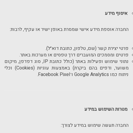
איסוף מידע
החברה אוספת מידע אישי שמסרת באופן ישיר או עקיף, לרבות:
פרטי יצירת קשר (שם, טלפון, כתובת דוא״ל).
פרטים ומסמכים המועברים דרך טפסים או מערכות באתר.
נתוני שימוש ופעילות באתר (כולל כתובת IP, סוג דפדפן, מיקום
משוער, ודפים בהם ביקרת) באמצעות עוגיות (Cookies) וכלי
ניתוח כמו Google Analytics ו־Facebook Pixel.
מטרות השימוש במידע
החברה תעשה שימוש במידע לצורך: