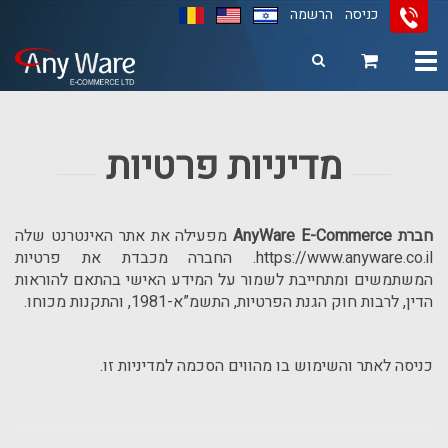
כניסה
הרשמה
Toggle
navigation
11
12
13
מדיניות פרטיות
חברת AnyWare E-Commerce
מפעילה את אתר האינטרנט שלה
https://www.anyware.co.il
. החברה מכבדת את פרטיות
המשתמשים ומתחייבת לשמור על המידע האישי בהתאם להוראות
הדין, לרבות חוק הגנת הפרטיות, התשמ”א-1981, והתקנות מכוחו.
כניסה לאתר והשימוש בו מהווים הסכמה למדיניות זו.