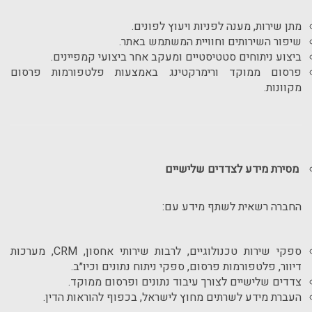
מתן שירות, מענה לפניות ויעוץ לפונים.
שיפור השירותים וחוויית המשתמש באתר.
ביצוע ניתוחים סטטיסטיים ומעקב אחר ביצועי קמפיינים.
פרסום ממוקד ורימרקטינג באמצעות פלטפורמות פרסום
מקוונות.
מסירת מידע לצדדים שלישיים
החברה רשאית לשתף מידע עם:
ספקי שירות טכנולוגיים, לרבות שירותי אחסון, CRM, מערכות
דיוור, פלטפורמות פרסום, ספקי ניתוח נתונים וכיו״ב.
צדדים שלישיים לצורך עיבוד נתונים ופרסום ממוקד.
העברת מידע לשרתים מחוץ לישראל, בכפוף להוראות הדין.