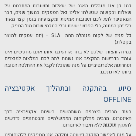
כמו כן אנו מנהלים מאגר של שאלות ותשובות המתבסס על
שאלות ובקשות שנשלחו אלינו ואל הספקים במשך שנים, דבר
המאפשר לתת לכם תשובות אמינות ומקצועיות בזמן קצר מאוד
בלי זמן המתנה, בלי הפרשי שעות ובלי הסכמי שרות מול הספק.
כל פניה של לקוח מנוהלת תחת SLA – (יום עסקים למוצר
בקטלוג)
במידה והצורך שלכם לא ברור או המוצר אותו אתם מחפשים אינו
עומד בדרישות התקציב אנו נשמח לתת לכם המלצות למוצרים
ופתרונות אלטרנטיביים על מנת שתוכלו לקבל את ההחלטה הטובה
ביותר לארגונכם.
סיוע בהתקנה ובתהליך אקטיבציה
OFFLINE
בעוד מרבית היצרנים משתמשים בשיטת אקטיבציה דרך
האינטרנט, מרבית מהלקוחות הממשלתיים והבטחוניים נדרשים
להתקין
תוכנות
ללא חיבור לאינטרנט.
על מנת לאפשר התקנה פשוטה וחלקה, אנו מספקים ללקוחותינו