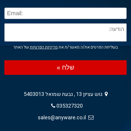
בשליחת הפרטים את/ה מאשר/ת את
מדיניות הפרטיות
של האתר
שלח »
גוש עציון 13 , גבעת שמואל 5403013
035327320
sales@anyware.co.il