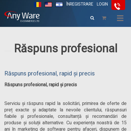
ÎNREGISTRARE
LOGIN
Togg
navig
Răspuns profesional
Răspuns profesional, rapid și precis
Răspuns profesional, rapid și precis
Serviciu și răspuns rapid la solicitări, primirea de oferte de
preț exacte și adaptate la nevoile clientului, răspunsuri
fiabile și profesionale, consultanță și recomandări de
produse și soluții alternative. Cu experiența noastră de 15
ani în marketing de software pentru afaceri, dispunem de