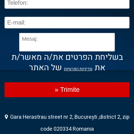
בשליחת הפרטים את/ה מאשר/ת
את
של האתר
מדיניות הפרטיות
» Trimite
Gara Herastrau street nr 2, București ,district 2, zip
code 020334 Romania