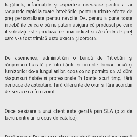
legăturile, informațiile și expertiza necesare pentru a vă
răspunde rapid la toate întrebările, pentru a trimite oferte de
preț personalizate pentru nevoile Dv., pentru a pune toate
întrebările cu care să ne putem asigura că produsul pe care
îl solicitați este produsul cel mai indicat și că oferta de preț
care v-a fost trimisă este exactă și corectă.
De asemenea, administrăm o bancă de întrebări și
răspunsuri bazată pe întrebările și cererile trimise nouă și
furnizorilor de-a lungul anilor, ceea ce ne permite să vă dăm
răspunsuri fiabile și profesionale în foarte scurt timp, fără
perioade de așteptare, fără diferențe de orar și fără acorduri
de service cu furnizorul.
Orice sesizare a unui client este gerată prin SLA (o zi de
lucru pentru un produs de catalog).