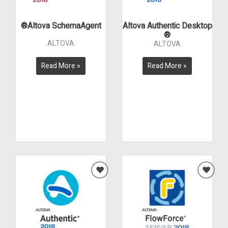
Altova SchemaAgent®
Altova Authentic Desktop
®
ALTOVA
ALTOVA
Read More »
Read More »