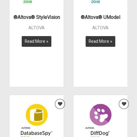
Altova® StyleVision®
Altova® UModel®
ALTOVA
ALTOVA
Read More »
Read More »