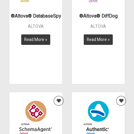
Altova® DatabaseSpy®
Altova® DiffDog®
ALTOVA
ALTOVA
Read More »
Read More »